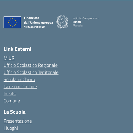
Istituto Comprensivo
Sirtori
Marsala
— Visita la pagina iniziale della scuola
Link Esterni
MIUR
Ufficio Scolastico Regionale
Ufficio Scolastico Territoriale
Scuola in Chiaro
Iscrizioni On Line
Invalsi
Comune
La Scuola
Presentazione
I luoghi