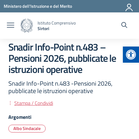
Vai ai contenuti
Vai al menu di navigazione
Vai al footer
Ministero dell'Istruzione e del Merito
Istituto Comprensivo
Sirtori
Snadir Info-Point n.483 –
Apr
Pensioni 2026, pubblicate le
istruzioni operative
Snadir Info-Point n.483 -Pensioni 2026,
pubblicate le istruzioni operative
Stampa / Condividi
Argomenti
Albo Sindacale