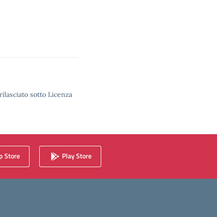
rilasciato sotto Licenza
 Store
Play Store