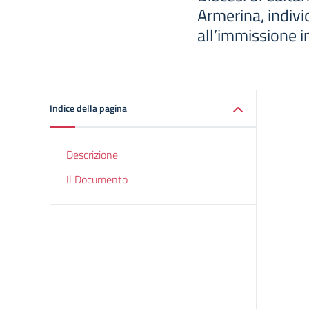
Armerina, indivi
all’immissione i
Indice della pagina
Descrizione
Il Documento