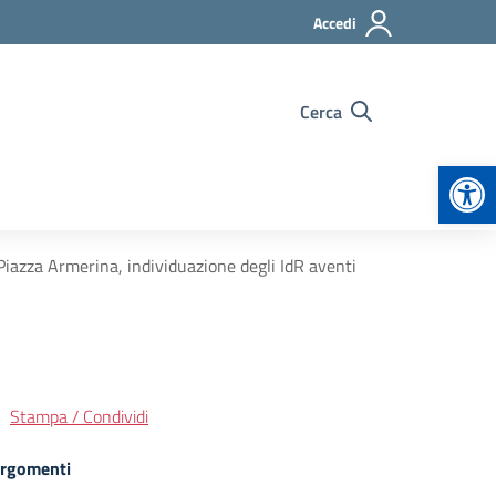
Accedi
Cerca
Apr
Piazza Armerina, individuazione degli IdR aventi
Stampa / Condividi
rgomenti