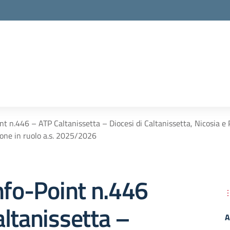
nt n.446 – ATP Caltanissetta – Diocesi di Caltanissetta, Nicosia e 
sione in ruolo a.s. 2025/2026
nfo-Point n.446
ltanissetta –
A