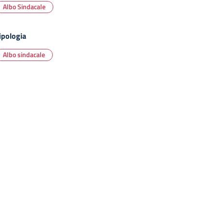
Albo Sindacale
ipologia
Albo sindacale