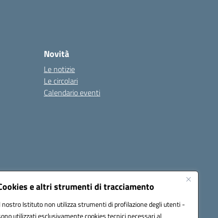
Novità
Le notizie
Le circolari
Calendario eventi
Cookies e altri strumenti di tracciamento
Il nostro Istituto non utilizza strumenti di profilazione degli utenti -
4500v@pec.istruzione.it
sono utilizzati esclusivamente cookies tecnici necessari al