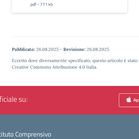
pdf - 771 kb
Pubblicato:
26.08.2025
-
Revisione:
26.08.2025
Eccetto dove diversamente specificato, questo articolo è stato 
Creative Commons Attribuzione 4.0 Italia.
iciale su:
App
tituto Comprensivo