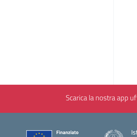
Scarica la nostra app uff
Is