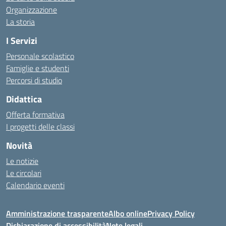
Organizzazione
La storia
I Servizi
Personale scolastico
Famiglie e studenti
Percorsi di studio
Didattica
Offerta formativa
I progetti delle classi
Novità
Le notizie
Le circolari
Calendario eventi
Amministrazione trasparente
Albo online
Privacy Policy
Dichiarazione di accessibilità
Note legali