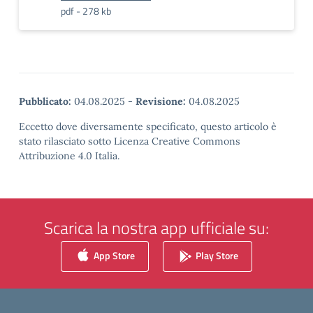
pdf - 278 kb
Pubblicato:
04.08.2025
-
Revisione:
04.08.2025
Eccetto dove diversamente specificato, questo articolo è
stato rilasciato sotto Licenza Creative Commons
Attribuzione 4.0 Italia.
Scarica la nostra app ufficiale su:
App Store
Play Store