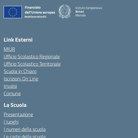
Istituto Comprensivo
Sirtori
Marsala
— Visita la pagina iniziale della scuola
Link Esterni
MIUR
Ufficio Scolastico Regionale
Ufficio Scolastico Territoriale
Scuola in Chiaro
Iscrizioni On Line
Invalsi
Comune
La Scuola
Presentazione
I luoghi
I numeri della scuola
Le carte della scuola