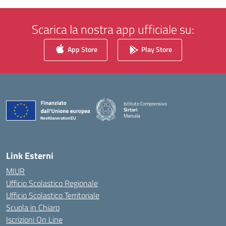
Scarica la nostra app ufficiale su:
App Store
Play Store
Istituto Comprensivo
Sirtori
Marsala
— Visita la pagina iniziale della scuola
Link Esterni
MIUR
Ufficio Scolastico Regionale
Ufficio Scolastico Territoriale
Scuola in Chiaro
Iscrizioni On Line