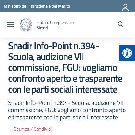
Vai ai contenuti
Vai al menu di navigazione
Vai al footer
Ministero dell'Istruzione e del Merito
Istituto Comprensivo
Sirtori
Snadir Info-Point n.394-
Apr
Scuola, audizione VII
commissione, FGU: vogliamo
confronto aperto e trasparente
con le parti sociali interessate
Snadir Info-Point n.394- Scuola, audizione VII
commissione, FGU: vogliamo confronto aperto
e trasparente con le parti sociali interessate
Stampa / Condividi