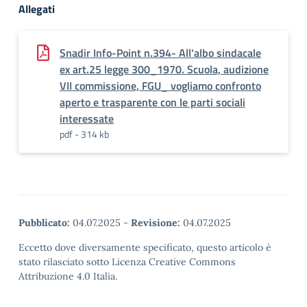
Allegati
Snadir Info-Point n.394- All'albo sindacale
ex art.25 legge 300_1970. Scuola, audizione
VII commissione, FGU_ vogliamo confronto
aperto e trasparente con le parti sociali
interessate
pdf - 314 kb
Pubblicato:
04.07.2025
-
Revisione:
04.07.2025
Eccetto dove diversamente specificato, questo articolo è
stato rilasciato sotto Licenza Creative Commons
Attribuzione 4.0 Italia.