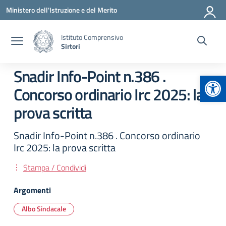
Vai ai contenuti
Vai al menu di navigazione
Vai al footer
Ministero dell'Istruzione e del Merito
Istituto Comprensivo
Sirtori
Snadir Info-Point n.386 .
Apr
Concorso ordinario Irc 2025: la
prova scritta
Snadir Info-Point n.386 . Concorso ordinario
Irc 2025: la prova scritta
Stampa / Condividi
Argomenti
Albo Sindacale