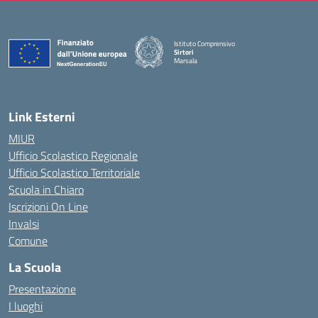
Istituto Comprensivo
Sirtori
Marsala
— Visita la pagina iniziale della scuola
Link Esterni
MIUR
Ufficio Scolastico Regionale
Ufficio Scolastico Territoriale
Scuola in Chiaro
Iscrizioni On Line
Invalsi
Comune
La Scuola
Presentazione
I luoghi