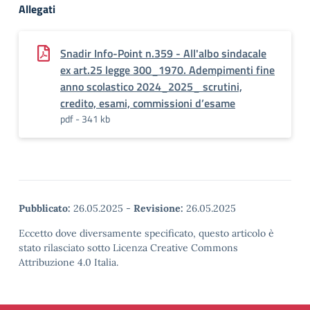
Allegati
Snadir Info-Point n.359 - All'albo sindacale
ex art.25 legge 300_1970. Adempimenti fine
anno scolastico 2024_2025_ scrutini,
credito, esami, commissioni d’esame
pdf - 341 kb
Pubblicato:
26.05.2025
-
Revisione:
26.05.2025
Eccetto dove diversamente specificato, questo articolo è
stato rilasciato sotto Licenza Creative Commons
Attribuzione 4.0 Italia.