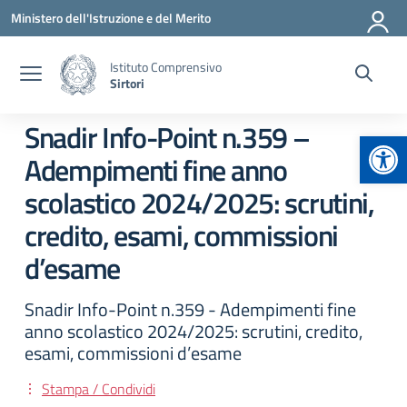
Vai ai contenuti
Vai al menu di navigazione
Vai al footer
Ministero dell'Istruzione e del Merito
Istituto Comprensivo
Sirtori
Snadir Info-Point n.359 –
Apr
Adempimenti fine anno
scolastico 2024/2025: scrutini,
credito, esami, commissioni
d’esame
Snadir Info-Point n.359 - Adempimenti fine
anno scolastico 2024/2025: scrutini, credito,
esami, commissioni d’esame
Stampa / Condividi