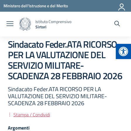
Vai ai contenuti
Vai al menu di navigazione
Vai al footer
Ministero dell'Istruzione e del Merito
Istituto Comprensivo
Sirtori
Sindacato Feder.ATA RICORSO
Apr
PER LA VALUTAZIONE DEL
SERVIZIO MILITARE-
SCADENZA 28 FEBBRAIO 2026
Sindacato Feder.ATA RICORSO PER LA
VALUTAZIONE DEL SERVIZIO MILITARE-
SCADENZA 28 FEBBRAIO 2026
Stampa / Condividi
Argomenti