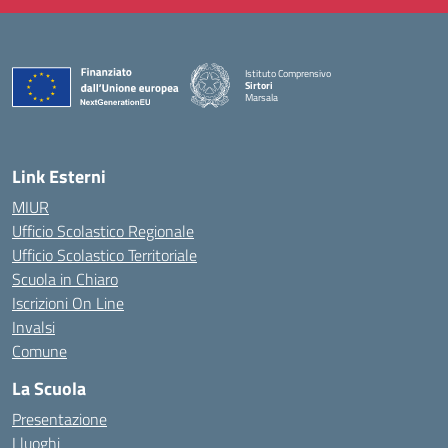
Istituto Comprensivo
Sirtori
Marsala
— Visita la pagina iniziale della scuola
Link Esterni
MIUR
Ufficio Scolastico Regionale
Ufficio Scolastico Territoriale
Scuola in Chiaro
Iscrizioni On Line
Invalsi
Comune
La Scuola
Presentazione
I luoghi