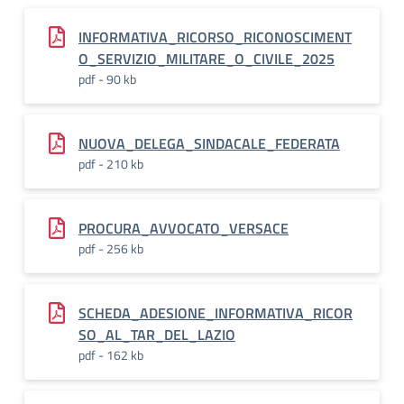
INFORMATIVA_RICORSO_RICONOSCIMENT
O_SERVIZIO_MILITARE_O_CIVILE_2025
pdf - 90 kb
NUOVA_DELEGA_SINDACALE_FEDERATA
pdf - 210 kb
PROCURA_AVVOCATO_VERSACE
pdf - 256 kb
SCHEDA_ADESIONE_INFORMATIVA_RICOR
SO_AL_TAR_DEL_LAZIO
pdf - 162 kb