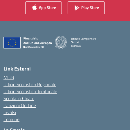
App Store
Play Store
Istituto Comprensivo
Sirtori
Marsala
— Visita la pagina iniziale della scuola
Link Esterni
MIUR
Ufficio Scolastico Regionale
Ufficio Scolastico Territoriale
Scuola in Chiaro
Iscrizioni On Line
Invalsi
Comune