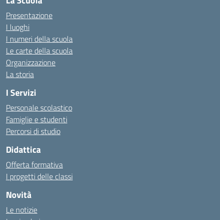
La Scuola
Presentazione
I luoghi
I numeri della scuola
Le carte della scuola
Organizzazione
La storia
I Servizi
Personale scolastico
Famiglie e studenti
Percorsi di studio
Didattica
Offerta formativa
I progetti delle classi
Novità
Le notizie