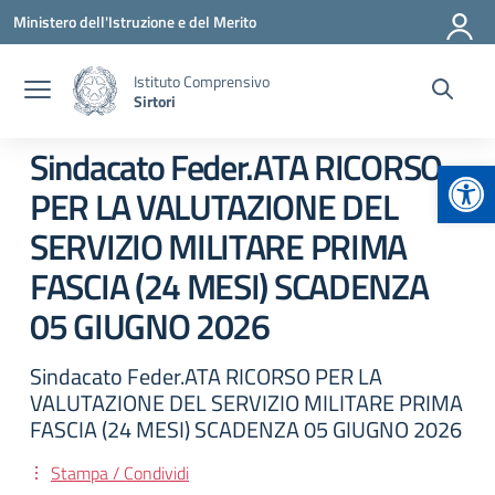
Vai ai contenuti
Vai al menu di navigazione
Vai al footer
Ministero dell'Istruzione e del Merito
Istituto Comprensivo
Sirtori
Sindacato Feder.ATA RICORSO
Apr
PER LA VALUTAZIONE DEL
SERVIZIO MILITARE PRIMA
FASCIA (24 MESI) SCADENZA
05 GIUGNO 2026
Sindacato Feder.ATA RICORSO PER LA
VALUTAZIONE DEL SERVIZIO MILITARE PRIMA
FASCIA (24 MESI) SCADENZA 05 GIUGNO 2026
Stampa / Condividi