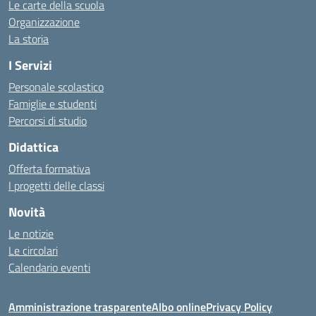
Le carte della scuola
Organizzazione
La storia
I Servizi
Personale scolastico
Famiglie e studenti
Percorsi di studio
Didattica
Offerta formativa
I progetti delle classi
Novità
Le notizie
Le circolari
Calendario eventi
Amministrazione trasparente
Albo online
Privacy Policy