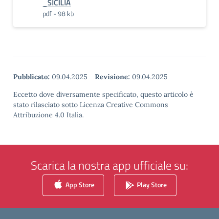
_SICILIA
pdf - 98 kb
Pubblicato:
09.04.2025
-
Revisione:
09.04.2025
Eccetto dove diversamente specificato, questo articolo è
stato rilasciato sotto Licenza Creative Commons
Attribuzione 4.0 Italia.
Scarica la nostra app ufficiale su:
App Store
Play Store