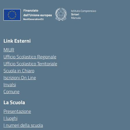
Istituto Comprensivo
Sirtori
Marsala
— Visita la pagina iniziale della scuola
Link Esterni
MIUR
Ufficio Scolastico Regionale
Ufficio Scolastico Territoriale
Scuola in Chiaro
Iscrizioni On Line
Invalsi
Comune
La Scuola
Presentazione
I luoghi
I numeri della scuola