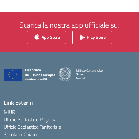
Scarica la nostra app ufficiale su:
App Store
Play Store
Istituto Comprensivo
Sirtori
Marsala
— Visita la pagina iniziale della scuola
Link Esterni
MIUR
Ufficio Scolastico Regionale
Ufficio Scolastico Territoriale
Scuola in Chiaro