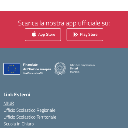
Scarica la nostra app ufficiale su:
App Store
Play Store
Istituto Comprensivo
Sirtori
Marsala
— Visita la pagina iniziale della scuola
Link Esterni
MIUR
Ufficio Scolastico Regionale
Ufficio Scolastico Territoriale
Scuola in Chiaro