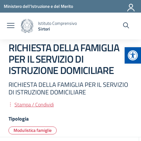
Vai ai contenuti
Vai al menu di navigazione
Vai al footer
Ministero dell'Istruzione e del Merito
Istituto Comprensivo
Sirtori
RICHIESTA DELLA FAMIGLIA
Apr
PER IL SERVIZIO DI
ISTRUZIONE DOMICILIARE
RICHIESTA DELLA FAMIGLIA PER IL SERVIZIO
DI ISTRUZIONE DOMICILIARE
Stampa / Condividi
Tipologia
Modulistica famiglie