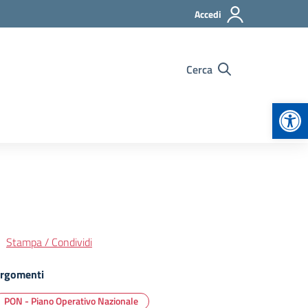
Accedi
Cerca
Apr
Stampa / Condividi
rgomenti
PON - Piano Operativo Nazionale