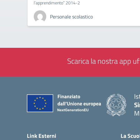
l’apprendimento” 2014-2
Personale scolastico
Scarica la nostra app uff
Is
Si
M
— 
Link Esterni
La Scuo