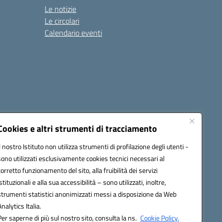
Le notizie
Le circolari
Calendario eventi
Cookies e altri strumenti di tracciamento
Il nostro Istituto non utilizza strumenti di profilazione degli utenti -
4500v@pec.istruzione.it
sono utilizzati esclusivamente cookies tecnici necessari al
corretto funzionamento del sito, alla fruibilità dei servizi
istituzionali e alla sua accessibilità – sono utilizzati, inoltre,
strumenti statistici anonimizzati messi a disposizione da Web
Analytics Italia.
Per saperne di più sul nostro sito, consulta la ns.
Cookie Policy.