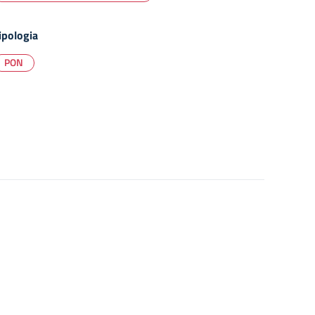
ipologia
PON