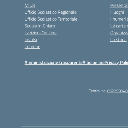
MIUR
Presenta
Ufficio Scolastico Regionale
I luoghi
Ufficio Scolastico Territoriale
I numeri 
Scuola in Chiaro
Le carte 
Iscrizioni On Line
Organizz
Invalsi
La storia
Comune
Amministrazione trasparente
Albo online
Privacy Poli
Centralino:
092399348