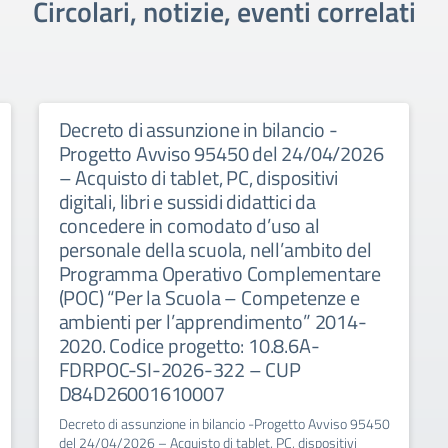
Circolari, notizie, eventi correlati
Decreto di assunzione in bilancio -
Progetto Avviso 95450 del 24/04/2026
– Acquisto di tablet, PC, dispositivi
digitali, libri e sussidi didattici da
concedere in comodato d’uso al
personale della scuola, nell’ambito del
Programma Operativo Complementare
(POC) “Per la Scuola – Competenze e
ambienti per l’apprendimento” 2014-
2020. Codice progetto: 10.8.6A-
FDRPOC-SI-2026-322 – CUP
D84D26001610007
Decreto di assunzione in bilancio -Progetto Avviso 95450
del 24/04/2026 – Acquisto di tablet, PC, dispositivi