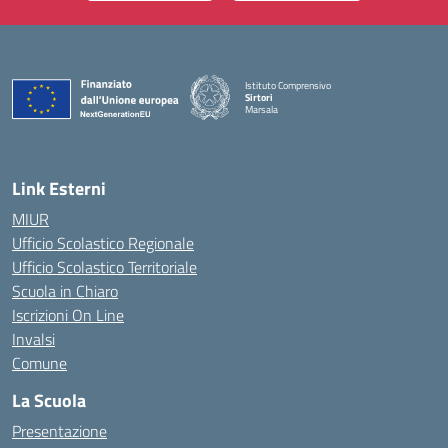
Istituto Comprensivo
Sirtori
Marsala
— Visita la pagina iniziale della scuola
Link Esterni
MIUR
Ufficio Scolastico Regionale
Ufficio Scolastico Territoriale
Scuola in Chiaro
Iscrizioni On Line
Invalsi
Comune
La Scuola
Presentazione