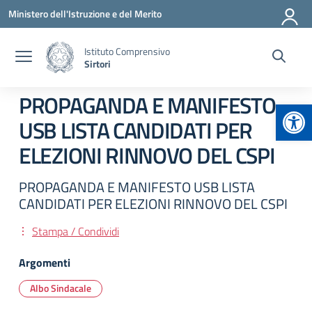
Vai ai contenuti
Vai al menu di navigazione
Vai al footer
Ministero dell'Istruzione e del Merito
Istituto Comprensivo
Sirtori
PROPAGANDA E MANIFESTO
Apr
USB LISTA CANDIDATI PER
ELEZIONI RINNOVO DEL CSPI
PROPAGANDA E MANIFESTO USB LISTA
CANDIDATI PER ELEZIONI RINNOVO DEL CSPI
Stampa / Condividi
Argomenti
Albo Sindacale