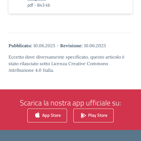
pdf - 843 kb
Pubblicato:
10.06.2025
-
Revisione:
10.06.2025
Eccetto dove diversamente specificato, questo articolo è
stato rilasciato sotto Licenza Creative Commons
Attribuzione 4.0 Italia.
Scarica la nostra app ufficiale su:
App Store
Play Store