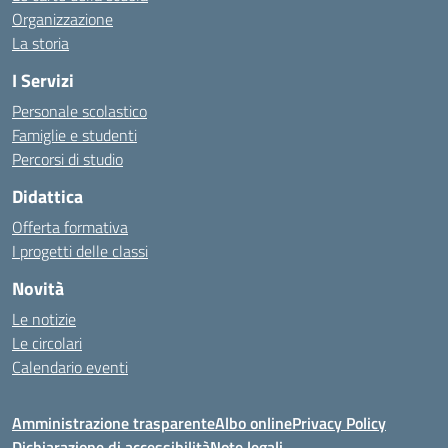
Organizzazione
La storia
I Servizi
Personale scolastico
Famiglie e studenti
Percorsi di studio
Didattica
Offerta formativa
I progetti delle classi
Novità
Le notizie
Le circolari
Calendario eventi
Amministrazione trasparente
Albo online
Privacy Policy
Dichiarazione di accessibilità
Note legali