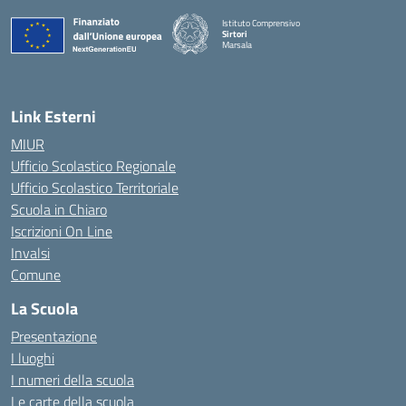
Istituto Comprensivo
Sirtori
Marsala
— Visita la pagina iniziale della scuola
Link Esterni
MIUR
Ufficio Scolastico Regionale
Ufficio Scolastico Territoriale
Scuola in Chiaro
Iscrizioni On Line
Invalsi
Comune
La Scuola
Presentazione
I luoghi
I numeri della scuola
Le carte della scuola