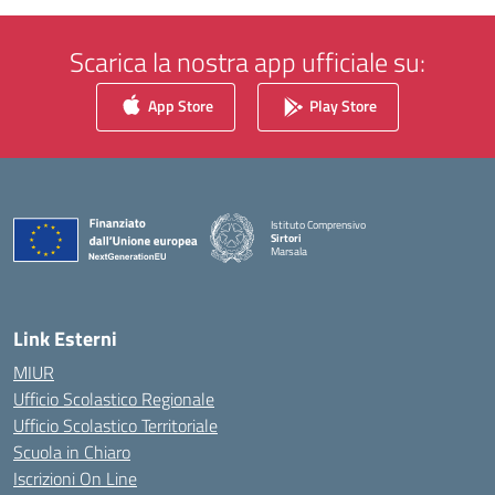
Scarica la nostra app ufficiale su:
App Store
Play Store
Istituto Comprensivo
Sirtori
Marsala
— Visita la pagina iniziale della scuola
Link Esterni
MIUR
Ufficio Scolastico Regionale
Ufficio Scolastico Territoriale
Scuola in Chiaro
Iscrizioni On Line