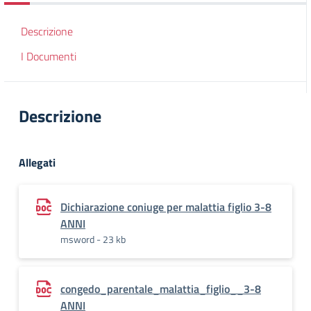
Descrizione
I Documenti
Descrizione
Allegati
Dichiarazione coniuge per malattia figlio 3-8
ANNI
msword - 23 kb
congedo_parentale_malattia_figlio__3-8
ANNI