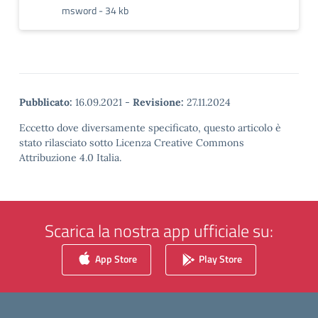
msword - 34 kb
Pubblicato:
16.09.2021
-
Revisione:
27.11.2024
Eccetto dove diversamente specificato, questo articolo è
stato rilasciato sotto Licenza Creative Commons
Attribuzione 4.0 Italia.
Scarica la nostra app ufficiale su:
App Store
Play Store