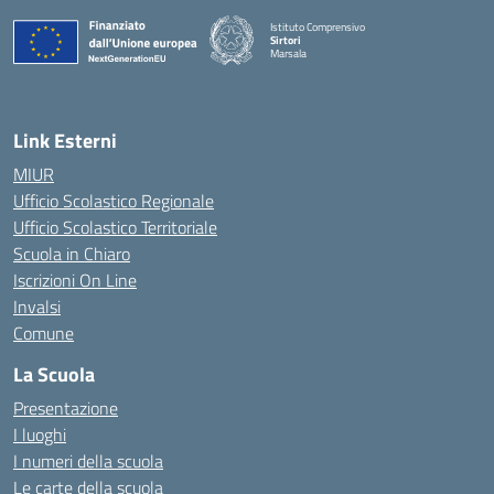
Istituto Comprensivo
Sirtori
Marsala
— Visita la pagina iniziale della scuola
Link Esterni
MIUR
Ufficio Scolastico Regionale
Ufficio Scolastico Territoriale
Scuola in Chiaro
Iscrizioni On Line
Invalsi
Comune
La Scuola
Presentazione
I luoghi
I numeri della scuola
Le carte della scuola