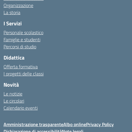
Organizzazione
La storia
I Servizi
Personale scolastico
Famiglie e studenti
Percorsi di studio
Didattica
Offerta formativa
I progetti delle classi
Novità
Le notizie
Le circolari
Calendario eventi
Amministrazione trasparente
Albo online
Privacy Policy
Dichiarazione di accessibilità
Note legali