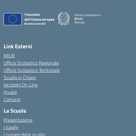
Istituto Comprensivo
Sirtori
Marsala
— Visita la pagina iniziale della scuola
Link Esterni
MIUR
Ufficio Scolastico Regionale
Ufficio Scolastico Territoriale
Scuola in Chiaro
Iscrizioni On Line
Invalsi
Comune
La Scuola
Presentazione
I luoghi
I numeri della scuola