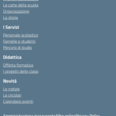
Le carte della scuola
Organizzazione
La storia
I Servizi
Personale scolastico
Famiglie e studenti
Percorsi di studio
Didattica
Offerta formativa
I progetti delle classi
Novità
Le notizie
Le circolari
Calendario eventi
Amministrazione trasparente
Albo online
Privacy Policy