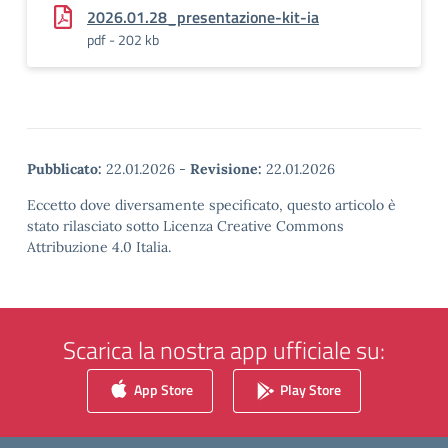
2026.01.28_presentazione-kit-ia
pdf - 202 kb
Pubblicato:
22.01.2026
-
Revisione:
22.01.2026
Eccetto dove diversamente specificato, questo articolo è
stato rilasciato sotto Licenza Creative Commons
Attribuzione 4.0 Italia.
Scarica la nostra app ufficiale su:
App Store
Play Store