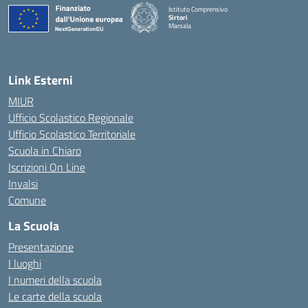
Istituto Comprensivo
Sirtori
Marsala
— Visita la pagina iniziale della scuola
Link Esterni
MIUR
Ufficio Scolastico Regionale
Ufficio Scolastico Territoriale
Scuola in Chiaro
Iscrizioni On Line
Invalsi
Comune
La Scuola
Presentazione
I luoghi
I numeri della scuola
Le carte della scuola