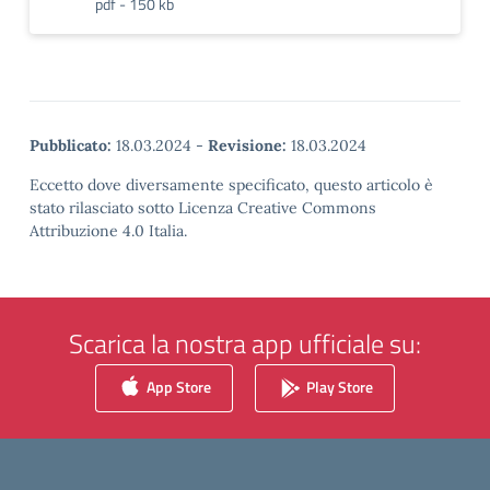
pdf - 150 kb
Pubblicato:
18.03.2024
-
Revisione:
18.03.2024
Eccetto dove diversamente specificato, questo articolo è
stato rilasciato sotto Licenza Creative Commons
Attribuzione 4.0 Italia.
Scarica la nostra app ufficiale su:
App Store
Play Store