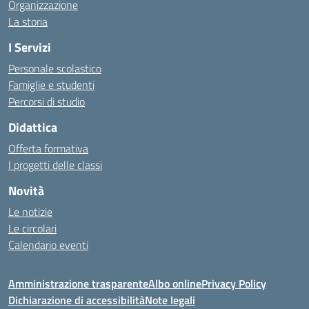
Organizzazione
La storia
I Servizi
Personale scolastico
Famiglie e studenti
Percorsi di studio
Didattica
Offerta formativa
I progetti delle classi
Novità
Le notizie
Le circolari
Calendario eventi
Amministrazione trasparente
Albo online
Privacy Policy
Dichiarazione di accessibilità
Note legali