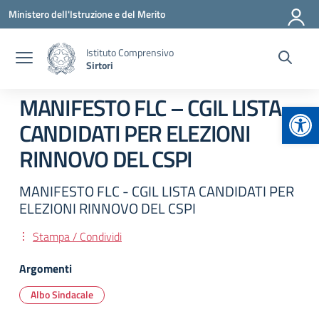
Vai ai contenuti
Vai al menu di navigazione
Vai al footer
Ministero dell'Istruzione e del Merito
Istituto Comprensivo
Sirtori
MANIFESTO FLC – CGIL LISTA
Apr
CANDIDATI PER ELEZIONI
RINNOVO DEL CSPI
MANIFESTO FLC - CGIL LISTA CANDIDATI PER
ELEZIONI RINNOVO DEL CSPI
Stampa / Condividi
Argomenti
Albo Sindacale