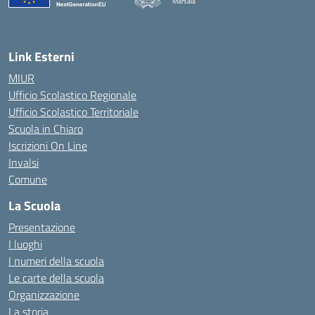
Marsala
— Visita la pagina iniziale della scuola
Link Esterni
MIUR
Ufficio Scolastico Regionale
Ufficio Scolastico Territoriale
Scuola in Chiaro
Iscrizioni On Line
Invalsi
Comune
La Scuola
Presentazione
I luoghi
I numeri della scuola
Le carte della scuola
Organizzazione
La storia