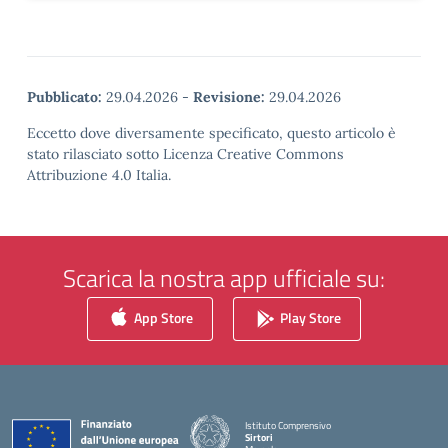
Pubblicato:
29.04.2026
-
Revisione:
29.04.2026
Eccetto dove diversamente specificato, questo articolo è
stato rilasciato sotto Licenza Creative Commons
Attribuzione 4.0 Italia.
Scarica la nostra app ufficiale su:
App Store
Play Store
Istituto Comprensivo
Sirtori