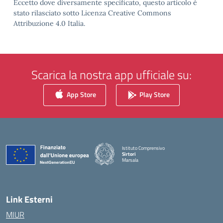
Eccetto dove diversamente specificato, questo articolo è
stato rilasciato sotto Licenza Creative Commons
Attribuzione 4.0 Italia.
Scarica la nostra app ufficiale su:
App Store
Play Store
Istituto Comprensivo
Sirtori
Marsala
— Visita la pagina iniziale della scuola
Link Esterni
MIUR