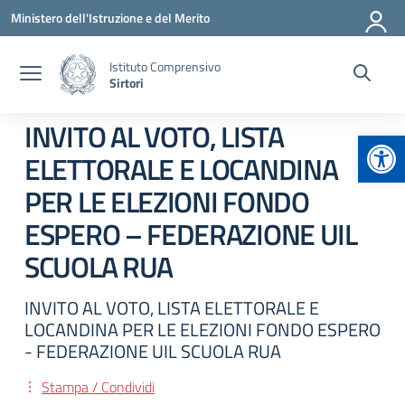
Vai ai contenuti
Vai al menu di navigazione
Vai al footer
Ministero dell'Istruzione e del Merito
Istituto Comprensivo
Sirtori
INVITO AL VOTO, LISTA
Apr
ELETTORALE E LOCANDINA
PER LE ELEZIONI FONDO
ESPERO – FEDERAZIONE UIL
SCUOLA RUA
INVITO AL VOTO, LISTA ELETTORALE E
LOCANDINA PER LE ELEZIONI FONDO ESPERO
- FEDERAZIONE UIL SCUOLA RUA
Stampa / Condividi