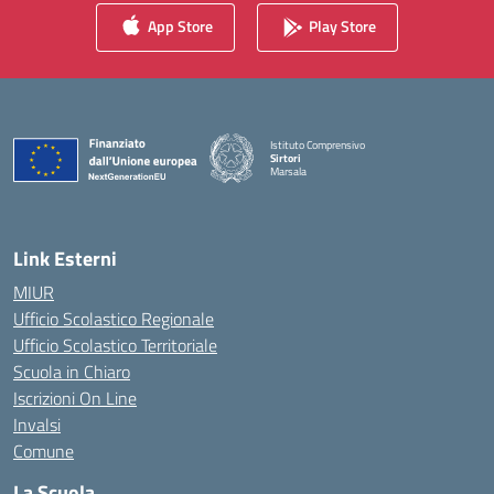
App Store
Play Store
Istituto Comprensivo
Sirtori
Marsala
— Visita la pagina iniziale della scuola
Link Esterni
MIUR
Ufficio Scolastico Regionale
Ufficio Scolastico Territoriale
Scuola in Chiaro
Iscrizioni On Line
Invalsi
Comune
La Scuola