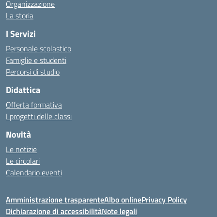
Organizzazione
La storia
I Servizi
Personale scolastico
Famiglie e studenti
Percorsi di studio
Didattica
Offerta formativa
I progetti delle classi
Novità
Le notizie
Le circolari
Calendario eventi
Amministrazione trasparente
Albo online
Privacy Policy
Dichiarazione di accessibilità
Note legali