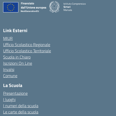
Istituto Comprensivo
Sirtori
Marsala
— Visita la pagina iniziale della scuola
Link Esterni
MIUR
Ufficio Scolastico Regionale
Ufficio Scolastico Territoriale
Scuola in Chiaro
Iscrizioni On Line
Invalsi
Comune
La Scuola
Presentazione
I luoghi
I numeri della scuola
Le carte della scuola