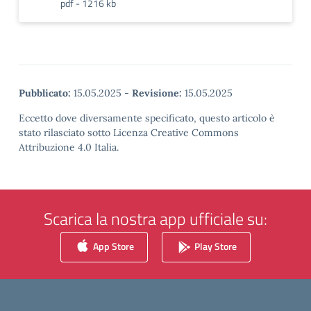
pdf - 1216 kb
Pubblicato:
15.05.2025
-
Revisione:
15.05.2025
Eccetto dove diversamente specificato, questo articolo è
stato rilasciato sotto Licenza Creative Commons
Attribuzione 4.0 Italia.
Scarica la nostra app ufficiale su:
App Store
Play Store