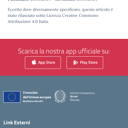
Eccetto dove diversamente specificato, questo articolo è
stato rilasciato sotto Licenza Creative Commons
Attribuzione 4.0 Italia.
Scarica la nostra app ufficiale su:
App Store
Play Store
Istituto Comprensivo
Sirtori
Marsala
— Visita la pagina iniziale della scuola
Link Esterni