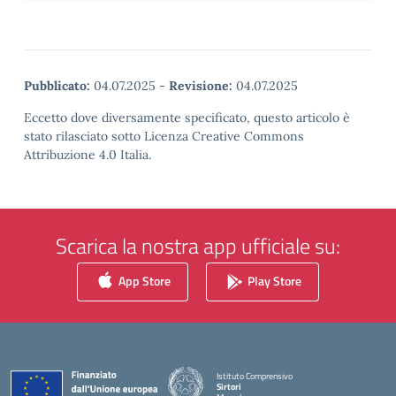
Pubblicato:
04.07.2025
-
Revisione:
04.07.2025
Eccetto dove diversamente specificato, questo articolo è
stato rilasciato sotto Licenza Creative Commons
Attribuzione 4.0 Italia.
Scarica la nostra app ufficiale su:
App Store
Play Store
Istituto Comprensivo
Sirtori