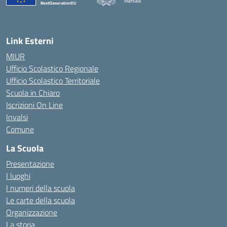
Marsala
— Visita la pagina iniziale della scuola
Link Esterni
MIUR
Ufficio Scolastico Regionale
Ufficio Scolastico Territoriale
Scuola in Chiaro
Iscrizioni On Line
Invalsi
Comune
La Scuola
Presentazione
I luoghi
I numeri della scuola
Le carte della scuola
Organizzazione
La storia