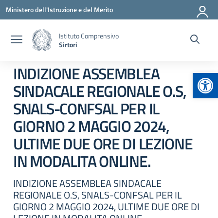
Vai ai contenuti
Vai al menu di navigazione
Vai al footer
Ministero dell'Istruzione e del Merito
Istituto Comprensivo
Sirtori
INDIZIONE ASSEMBLEA
Apr
SINDACALE REGIONALE O.S,
SNALS-CONFSAL PER IL
GIORNO 2 MAGGIO 2024,
ULTIME DUE ORE DI LEZIONE
IN MODALITA ONLINE.
INDIZIONE ASSEMBLEA SINDACALE
REGIONALE O.S, SNALS-CONFSAL PER IL
GIORNO 2 MAGGIO 2024, ULTIME DUE ORE DI