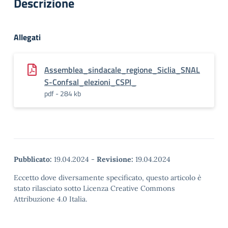
Descrizione
Allegati
Assemblea_sindacale_regione_Siclia_SNAL
S-Confsal_elezioni_CSPI_
pdf - 284 kb
Pubblicato:
19.04.2024
-
Revisione:
19.04.2024
Eccetto dove diversamente specificato, questo articolo è
stato rilasciato sotto Licenza Creative Commons
Attribuzione 4.0 Italia.