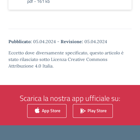
pdf - 161 kb
Pubblicato:
05.04.2024
-
Revisione:
05.04.2024
Eccetto dove diversamente specificato, questo articolo è
stato rilasciato sotto Licenza Creative Commons
Attribuzione 4.0 Italia.
Scarica la nostra app ufficiale su:
App Store
Play Store