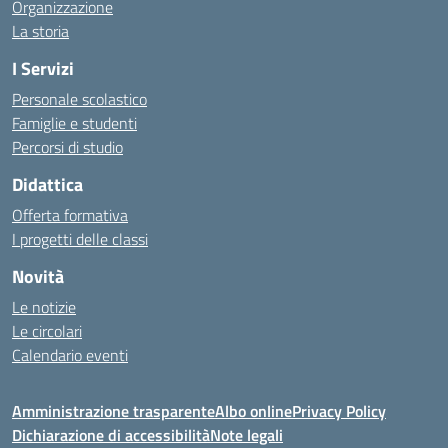
Organizzazione
La storia
I Servizi
Personale scolastico
Famiglie e studenti
Percorsi di studio
Didattica
Offerta formativa
I progetti delle classi
Novità
Le notizie
Le circolari
Calendario eventi
Amministrazione trasparente
Albo online
Privacy Policy
Dichiarazione di accessibilità
Note legali