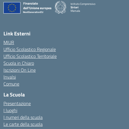
Istituto Comprensivo
Sirtori
Marsala
— Visita la pagina iniziale della scuola
Link Esterni
MIUR
Ufficio Scolastico Regionale
Ufficio Scolastico Territoriale
Scuola in Chiaro
Iscrizioni On Line
Invalsi
Comune
La Scuola
Presentazione
I luoghi
I numeri della scuola
Le carte della scuola