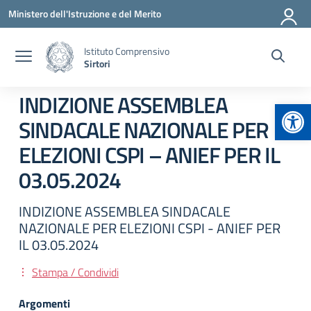
Vai ai contenuti
Vai al menu di navigazione
Vai al footer
Ministero dell'Istruzione e del Merito
Istituto Comprensivo
Sirtori
INDIZIONE ASSEMBLEA
Apr
SINDACALE NAZIONALE PER
ELEZIONI CSPI – ANIEF PER IL
03.05.2024
INDIZIONE ASSEMBLEA SINDACALE
NAZIONALE PER ELEZIONI CSPI - ANIEF PER
IL 03.05.2024
Stampa / Condividi
Argomenti