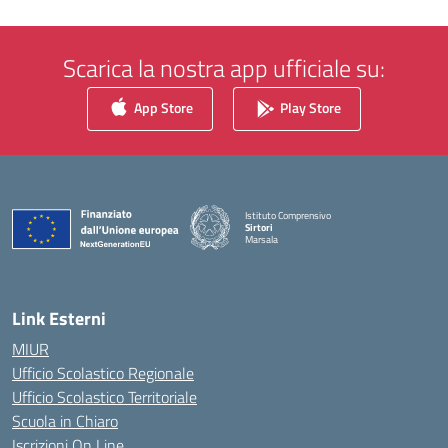
Scarica la nostra app ufficiale su:
App Store
Play Store
Istituto Comprensivo
Sirtori
Marsala
— Visita la pagina iniziale della scuola
Link Esterni
MIUR
Ufficio Scolastico Regionale
Ufficio Scolastico Territoriale
Scuola in Chiaro
Iscrizioni On Line