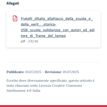
Allegati
Fratelli_dItalia_allattacco_della_scuola_e_
della_verit__storica-
USB_scuola_solidarizza_con_autori_ed_edi
tore_di_Trame_del_tempo
pdf - 232 kb
Pubblicato:
01.07.2025
-
Revisione:
01.07.2025
Eccetto dove diversamente specificato, questo articolo è
stato rilasciato sotto Licenza Creative Commons
Attribuzione 4.0 Italia.