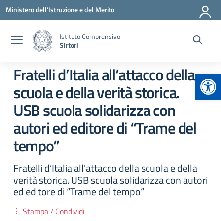
Vai ai contenuti
Vai al menu di navigazione
Vai al footer
Ministero dell'Istruzione e del Merito
Istituto Comprensivo
Sirtori
Fratelli d’Italia all’attacco della
Apr
scuola e della verità storica.
USB scuola solidarizza con
autori ed editore di “Trame del
tempo”
Fratelli d’Italia all'attacco della scuola e della
verità storica. USB scuola solidarizza con autori
ed editore di “Trame del tempo”
Stampa / Condividi