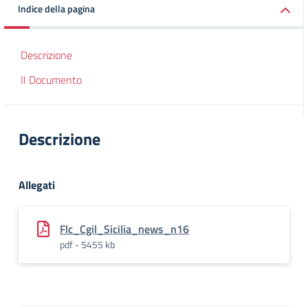
Indice della pagina
Descrizione
Il Documento
Descrizione
Allegati
Flc_Cgil_Sicilia_news_n16
pdf - 5455 kb