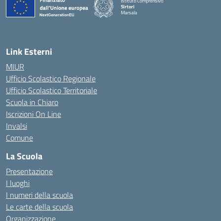
Istituto Comprensivo
Sirtori
Marsala
— Visita la pagina iniziale della scuola
Link Esterni
MIUR
Ufficio Scolastico Regionale
Ufficio Scolastico Territoriale
Scuola in Chiaro
Iscrizioni On Line
Invalsi
Comune
La Scuola
Presentazione
I luoghi
I numeri della scuola
Le carte della scuola
Organizzazione