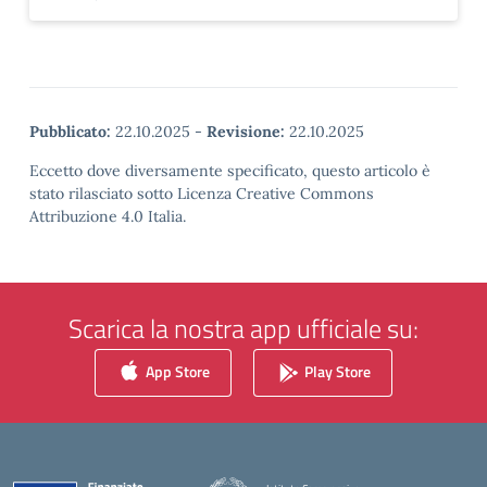
Pubblicato:
22.10.2025
-
Revisione:
22.10.2025
Eccetto dove diversamente specificato, questo articolo è
stato rilasciato sotto Licenza Creative Commons
Attribuzione 4.0 Italia.
Scarica la nostra app ufficiale su:
App Store
Play Store