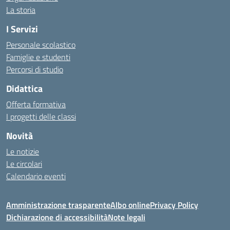
La storia
I Servizi
Personale scolastico
Famiglie e studenti
Percorsi di studio
Didattica
Offerta formativa
I progetti delle classi
Novità
Le notizie
Le circolari
Calendario eventi
Amministrazione trasparente
Albo online
Privacy Policy
Dichiarazione di accessibilità
Note legali