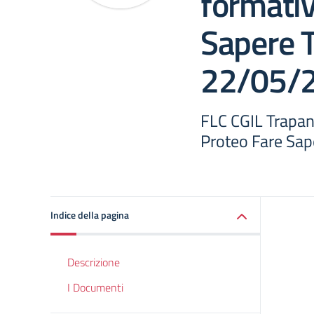
formativ
Sapere T
22/05/
FLC CGIL Trapan
Proteo Fare Sap
Indice della pagina
Descrizione
I Documenti