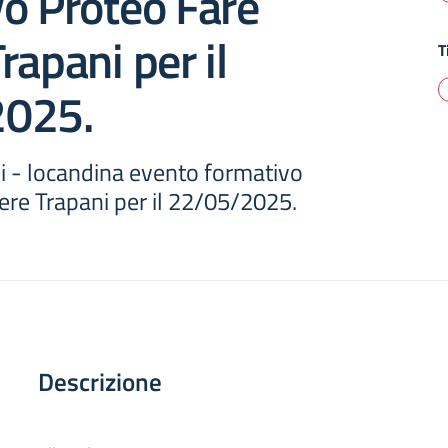
o Proteo Fare
rapani per il
T
2025.
i - locandina evento formativo
ere Trapani per il 22/05/2025.
Descrizione