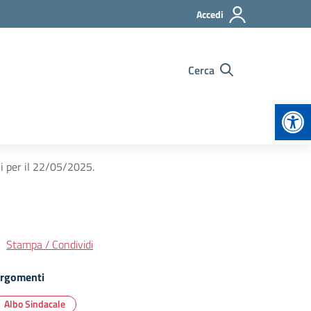
Accedi
Cerca
Apr
i per il 22/05/2025.
Stampa / Condividi
rgomenti
Albo Sindacale