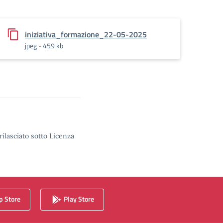
iniziativa_formazione_22-05-2025
jpeg - 459 kb
rilasciato sotto Licenza
 Store
Play Store