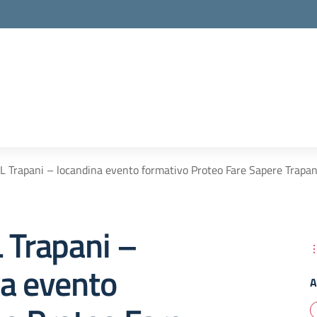
L Trapani – locandina evento formativo Proteo Fare Sapere Trapan
 Trapani –
na evento
A