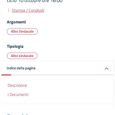
ciclo 10 ottobre ore 16.00
Stampa / Condividi
Argomenti
Albo Sindacale
Tipologia
Albo sindacale
Indice della pagina
Descrizione
I Documenti