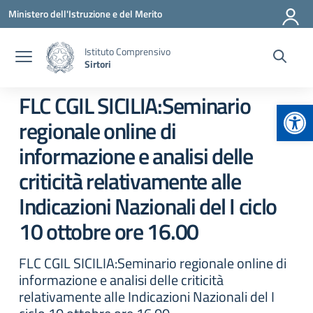
Vai ai contenuti
Vai al menu di navigazione
Vai al footer
Ministero dell'Istruzione e del Merito
Istituto Comprensivo
Sirtori
FLC CGIL SICILIA:Seminario
Apr
regionale online di
informazione e analisi delle
criticità relativamente alle
Indicazioni Nazionali del I ciclo
10 ottobre ore 16.00
FLC CGIL SICILIA:Seminario regionale online di
informazione e analisi delle criticità
relativamente alle Indicazioni Nazionali del I