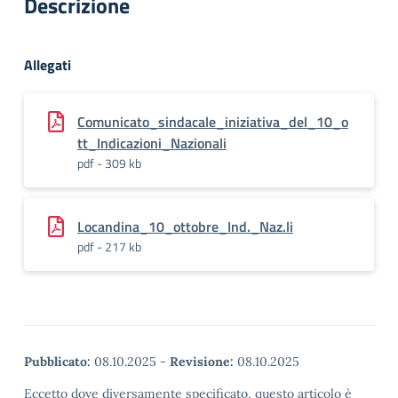
Descrizione
Allegati
Comunicato_sindacale_iniziativa_del_10_o
tt_Indicazioni_Nazionali
pdf - 309 kb
Locandina_10_ottobre_Ind._Naz.li
pdf - 217 kb
Pubblicato:
08.10.2025
-
Revisione:
08.10.2025
Eccetto dove diversamente specificato, questo articolo è