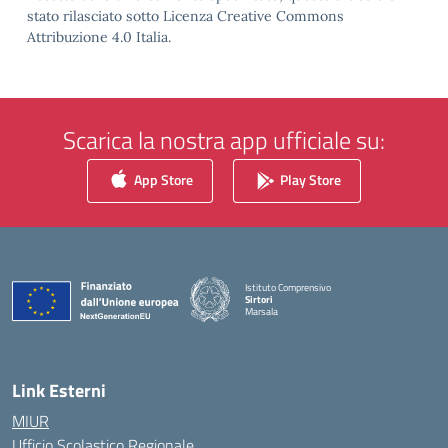
stato rilasciato sotto Licenza Creative Commons
Attribuzione 4.0 Italia.
Scarica la nostra app ufficiale su:
App Store
Play Store
Istituto Comprensivo
Sirtori
Marsala
— Visita la pagina iniziale della scuola
Link Esterni
MIUR
Ufficio Scolastico Regionale