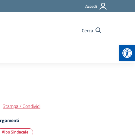
Accedi
Cerca
Apr
Stampa / Condividi
rgomenti
Albo Sindacale