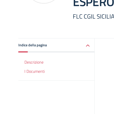
ESPERO
FLC CGIL SICIL
Indice della pagina
Descrizione
I Documenti