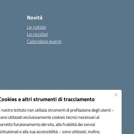
Novità
Le notizie
Le circolari
Calendario eventi
Cookies e altri strumenti di tracciamento
Il nostro Istituto non utilizza strumenti di profilazione degli utenti -
4500v@pec.istruzione.it
sono utilizzati esclusivamente cookies tecnici necessari al
corretto funzionamento del sito, alla fruibilità dei servizi
istituzionali e alla sua accessibilità – sono utilizzati, inoltre,