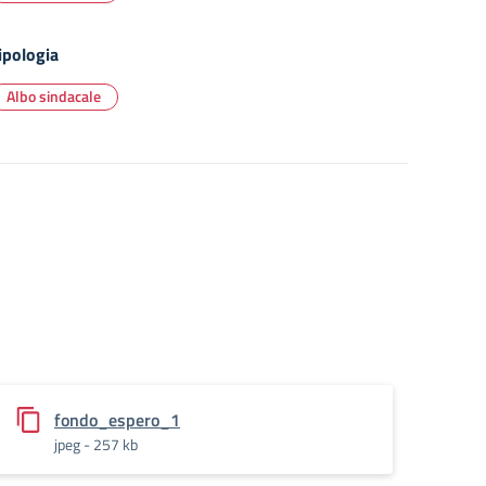
ipologia
Albo sindacale
fondo_espero_1
jpeg - 257 kb