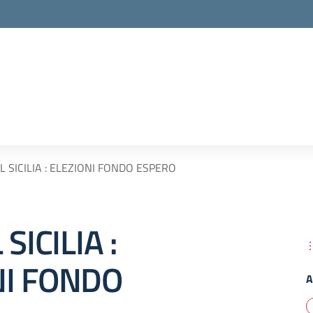
IL SICILIA : ELEZIONI FONDO ESPERO
 SICILIA :
NI FONDO
A