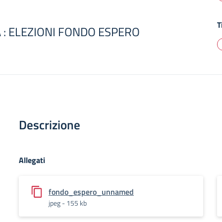
T
IA : ELEZIONI FONDO ESPERO
Descrizione
Allegati
fondo_espero_unnamed
jpeg - 155 kb