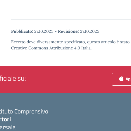
Pubblicato:
27.10.2025
-
Revisione:
27.10.2025
Eccetto dove diversamente specificato, questo articolo è stato 
Creative Commons Attribuzione 4.0 Italia.
iciale su:
App
tituto Comprensivo
rtori
arsala