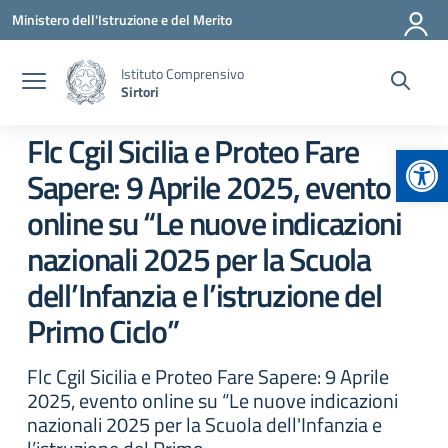
Vai ai contenuti
Vai al menu di navigazione
Vai al footer
Ministero dell'Istruzione e del Merito
Istituto Comprensivo
Sirtori
Flc Cgil Sicilia e Proteo Fare
Apr
Sapere: 9 Aprile 2025, evento
online su “Le nuove indicazioni
nazionali 2025 per la Scuola
dell’Infanzia e l’istruzione del
Primo Ciclo”
Flc Cgil Sicilia e Proteo Fare Sapere: 9 Aprile
2025, evento online su “Le nuove indicazioni
nazionali 2025 per la Scuola dell'Infanzia e