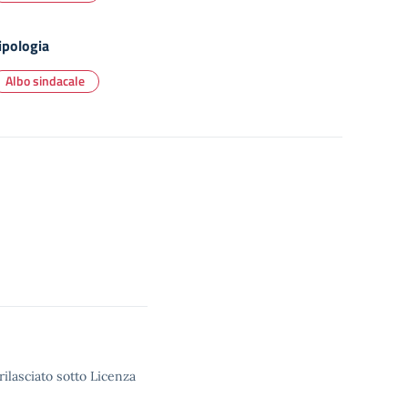
ipologia
Albo sindacale
rilasciato sotto Licenza