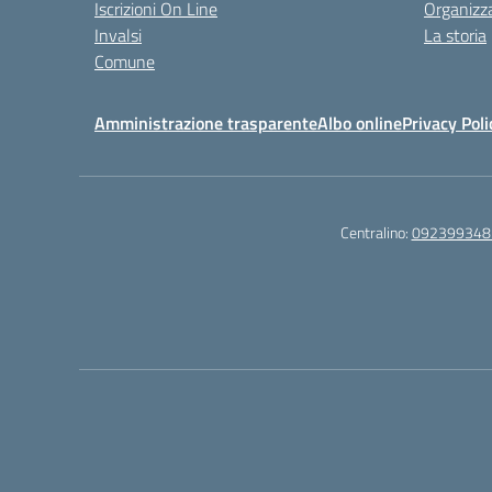
Iscrizioni On Line
Organizz
Invalsi
La storia
Comune
Amministrazione trasparente
Albo online
Privacy Poli
Centralino:
092399348