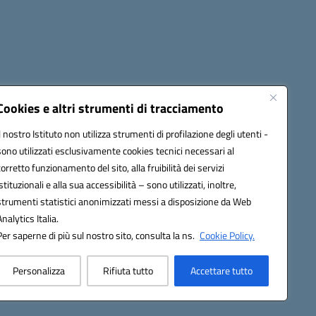
Cookies e altri strumenti di tracciamento
Il nostro Istituto non utilizza strumenti di profilazione degli utenti -
4500v@pec.istruzione.it
sono utilizzati esclusivamente cookies tecnici necessari al
corretto funzionamento del sito, alla fruibilità dei servizi
istituzionali e alla sua accessibilità – sono utilizzati, inoltre,
strumenti statistici anonimizzati messi a disposizione da Web
Analytics Italia.
Per saperne di più sul nostro sito, consulta la ns.
Cookie Policy.
Personalizza
Rifiuta tutto
Accettare tutto