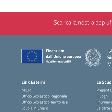
Scarica la nostra app uff
Is
Si
M
— 
Link Esterni
La Scuo
MIUR
Presenta
Ufficio Scolastico Regionale
I luoghi
Ufficio Scolastico Territoriale
I numeri 
Scuola in Chiaro
Le carte 