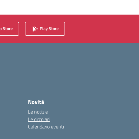
 Store
Play Store
Novità
Le notizie
Le circolari
Calendario eventi