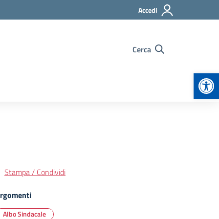
Accedi
Cerca
Apr
Stampa / Condividi
rgomenti
Albo Sindacale