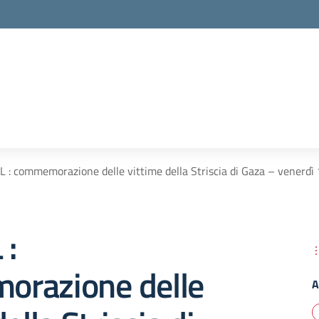
L : commemorazione delle vittime della Striscia di Gaza – venerd
 :
razione delle
A