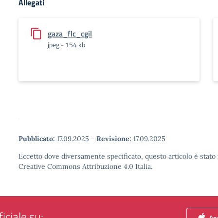
Allegati
gaza_flc_cgil
jpeg - 154 kb
Pubblicato:
17.09.2025
-
Revisione:
17.09.2025
Eccetto dove diversamente specificato, questo articolo è stato 
Creative Commons Attribuzione 4.0 Italia.
iciale su:
App