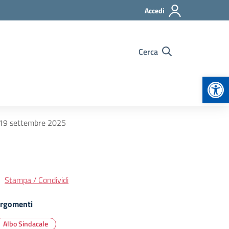
Accedi
Cerca
Apr
ì 19 settembre 2025
Stampa / Condividi
rgomenti
Albo Sindacale