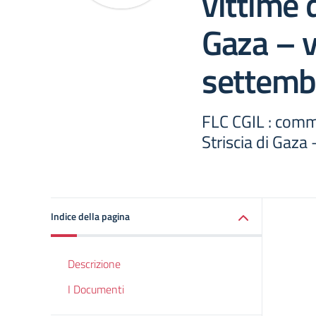
vittime d
Gaza – 
settemb
FLC CGIL : comm
Striscia di Gaz
Indice della pagina
Descrizione
I Documenti