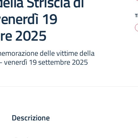
ella Striscia di
venerdì 19
T
re 2025
emorazione delle vittime della
a – venerdì 19 settembre 2025
Descrizione