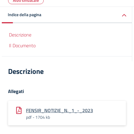
Albo sindacale
Indice della pagina
Descrizione
Il Documento
Descrizione
Allegati
FENSIR_NOTIZIE_N._1_-_2023
pdf - 1704 kb