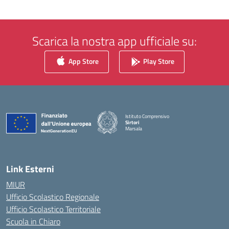
Scarica la nostra app ufficiale su:
App Store
Play Store
Istituto Comprensivo
Sirtori
Marsala
— Visita la pagina iniziale della scuola
Link Esterni
MIUR
Ufficio Scolastico Regionale
Ufficio Scolastico Territoriale
Scuola in Chiaro