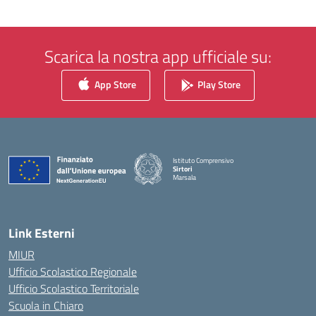
Scarica la nostra app ufficiale su:
App Store
Play Store
Istituto Comprensivo
Sirtori
Marsala
— Visita la pagina iniziale della scuola
Link Esterni
MIUR
Ufficio Scolastico Regionale
Ufficio Scolastico Territoriale
Scuola in Chiaro