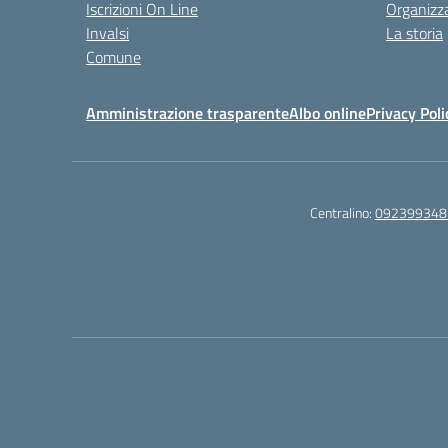
Iscrizioni On Line
Organizz
Invalsi
La storia
Comune
Amministrazione trasparente
Albo online
Privacy Poli
Centralino:
092399348