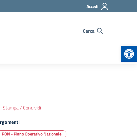
Accedi
Cerca
Apr
Stampa / Condividi
rgomenti
PON - Piano Operativo Nazionale