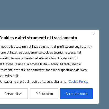
Cookies e altri strumenti di tracciamento
Il nostro Istituto non utilizza strumenti di profilazione degli utenti -
4500v@pec.istruzione.it
sono utilizzati esclusivamente cookies tecnici necessari al
corretto funzionamento del sito, alla fruibilità dei servizi
istituzionali e alla sua accessibilità – sono utilizzati, inoltre,
strumenti statistici anonimizzati messi a disposizione da Web
Analytics Italia.
Per saperne di più sul nostro sito, consulta la ns.
Cookie Policy.
Personalizza
Rifiuta tutto
Accettare tutto