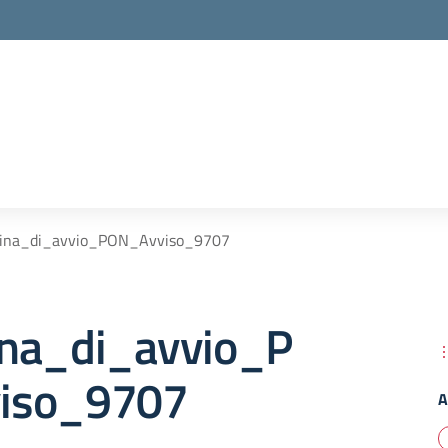
ina_di_avvio_PON_Avviso_9707
na_di_avvio_P
iso_9707
A