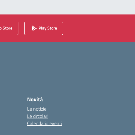
 Store
Play Store
Novità
Le notizie
Le circolari
Calendario eventi