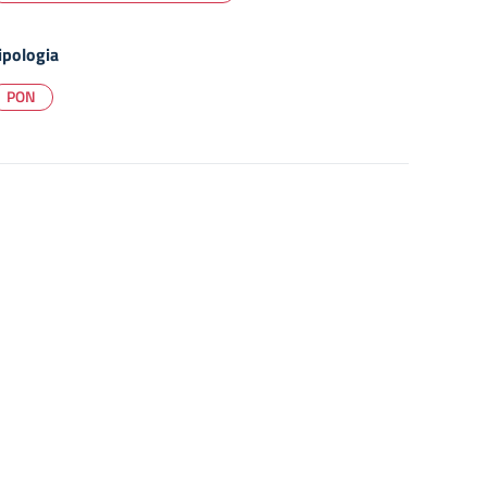
ipologia
PON