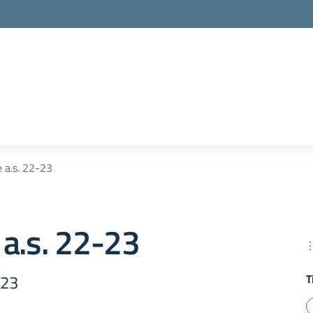
 a.s. 22-23
a.s. 22-23
-23
T