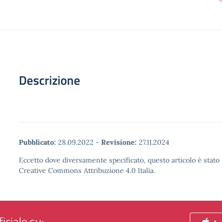
Descrizione
Pubblicato:
28.09.2022
-
Revisione:
27.11.2024
Eccetto dove diversamente specificato, questo articolo è stato 
Creative Commons Attribuzione 4.0 Italia.
iciale su: