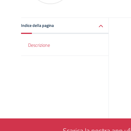
Indice della pagina
Descrizione
Scarica la nostra app uff