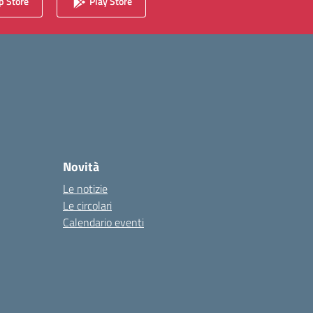
 Store
Play Store
Novità
Le notizie
Le circolari
Calendario eventi