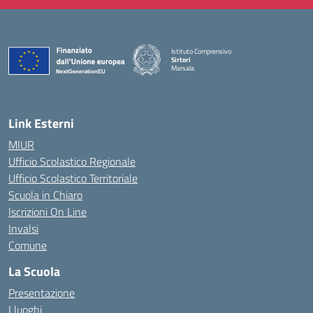
Istituto Comprensivo
Sirtori
Marsala
— Visita la pagina iniziale della scuola
Link Esterni
MIUR
Ufficio Scolastico Regionale
Ufficio Scolastico Territoriale
Scuola in Chiaro
Iscrizioni On Line
Invalsi
Comune
La Scuola
Presentazione
I luoghi