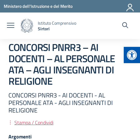
Vai ai contenuti
Vai al menu di navigazione
Vai al footer
Ministero dell'Istruzione e del Merito
Istituto Comprensivo
Sirtori
CONCORSI PNRR3 – AI
Apr
DOCENTI – AL PERSONALE
ATA – AGLI INSEGNANTI DI
RELIGIONE
CONCORSI PNRR3 - AI DOCENTI - AL
PERSONALE ATA - AGLI INSEGNANTI DI
RELIGIONE
Stampa / Condividi
Argomenti