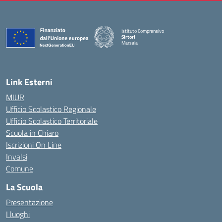
Istituto Comprensivo
Sirtori
Marsala
— Visita la pagina iniziale della scuola
Link Esterni
MIUR
Ufficio Scolastico Regionale
Ufficio Scolastico Territoriale
Scuola in Chiaro
Iscrizioni On Line
Invalsi
Comune
La Scuola
Presentazione
I luoghi