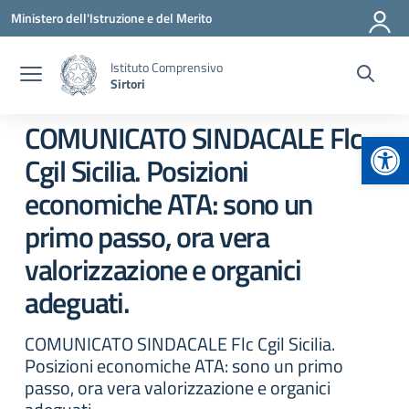
Vai ai contenuti
Vai al menu di navigazione
Vai al footer
Ministero dell'Istruzione e del Merito
Istituto Comprensivo
Sirtori
COMUNICATO SINDACALE Flc
Apr
Cgil Sicilia. Posizioni
economiche ATA: sono un
primo passo, ora vera
valorizzazione e organici
adeguati.
COMUNICATO SINDACALE Flc Cgil Sicilia.
Posizioni economiche ATA: sono un primo
passo, ora vera valorizzazione e organici