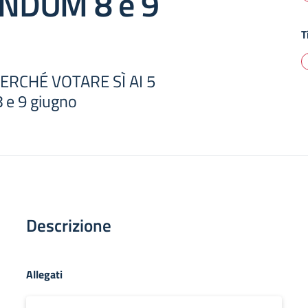
NDUM 8 e 9
T
ERCHÉ VOTARE SÌ AI 5
e 9 giugno
Descrizione
Allegati