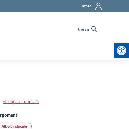
Accedi
Cerca
Apr
Stampa / Condividi
rgomenti
Albo Sindacale