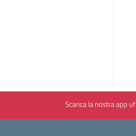
Scarica la nostra app uff