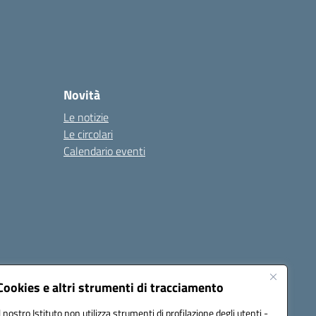
Novità
Le notizie
Le circolari
Calendario eventi
Cookies e altri strumenti di tracciamento
Il nostro Istituto non utilizza strumenti di profilazione degli utenti -