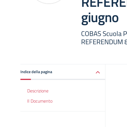
REFERE
giugno
COBAS Scuola P
REFERENDUM 8 
Indice della pagina
Descrizione
Il Documento