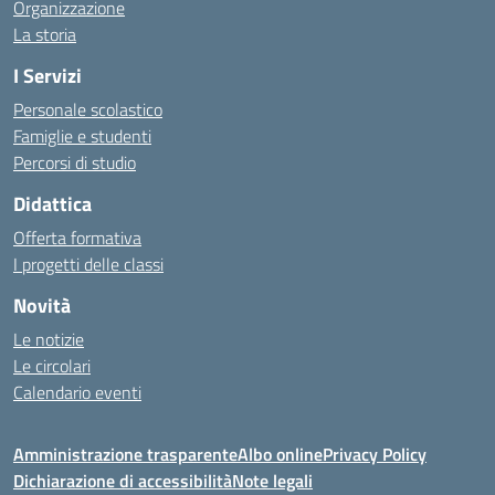
Organizzazione
La storia
I Servizi
Personale scolastico
Famiglie e studenti
Percorsi di studio
Didattica
Offerta formativa
I progetti delle classi
Novità
Le notizie
Le circolari
Calendario eventi
Amministrazione trasparente
Albo online
Privacy Policy
Dichiarazione di accessibilità
Note legali