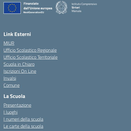
Istituto Comprensivo
Sirtori
Marsala
— Visita la pagina iniziale della scuola
Link Esterni
MIUR
Ufficio Scolastico Regionale
Ufficio Scolastico Territoriale
Scuola in Chiaro
Iscrizioni On Line
Invalsi
Comune
La Scuola
Presentazione
I luoghi
I numeri della scuola
Le carte della scuola