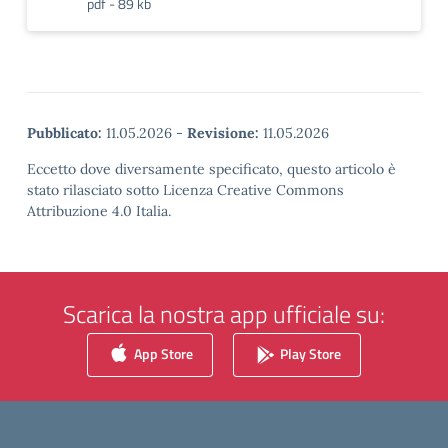
pdf - 89 kb
Pubblicato:
11.05.2026
-
Revisione:
11.05.2026
Eccetto dove diversamente specificato, questo articolo è
stato rilasciato sotto Licenza Creative Commons
Attribuzione 4.0 Italia.
Scarica la nostra app ufficiale su:
App Store
Play Store