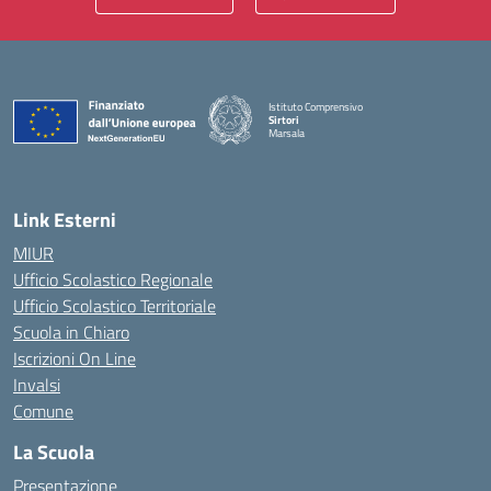
Istituto Comprensivo
Sirtori
Marsala
— Visita la pagina iniziale della scuola
Link Esterni
MIUR
Ufficio Scolastico Regionale
Ufficio Scolastico Territoriale
Scuola in Chiaro
Iscrizioni On Line
Invalsi
Comune
La Scuola
Presentazione