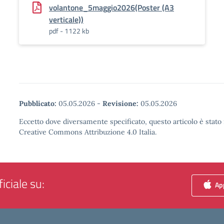
volantone_5maggio2026(Poster (A3
verticale))
pdf - 1122 kb
Pubblicato:
05.05.2026
-
Revisione:
05.05.2026
Eccetto dove diversamente specificato, questo articolo è stato 
Creative Commons Attribuzione 4.0 Italia.
iciale su:
App