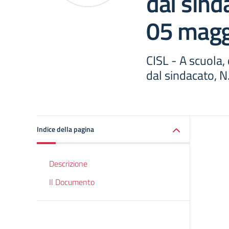
dal sind
05 magg
CISL - A scuola
dal sindacato, 
Indice della pagina
Descrizione
Il Documento