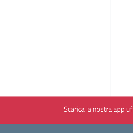
Scarica la nostra app uff