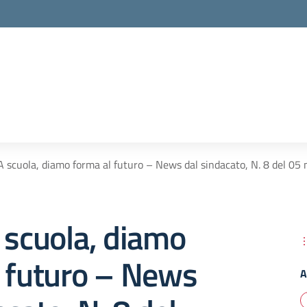
A scuola, diamo forma al futuro – News dal sindacato, N. 8 del 0
 scuola, diamo
l futuro – News
A