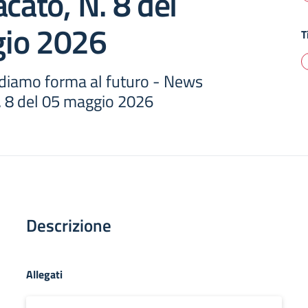
acato, N. 8 del
io 2026
T
, diamo forma al futuro - News
N. 8 del 05 maggio 2026
Descrizione
Allegati