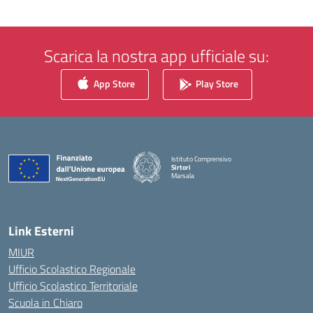
Scarica la nostra app ufficiale su:
App Store
Play Store
Istituto Comprensivo
Sirtori
Marsala
— Visita la pagina iniziale della scuola
Link Esterni
MIUR
Ufficio Scolastico Regionale
Ufficio Scolastico Territoriale
Scuola in Chiaro